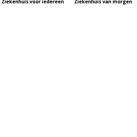
Ziekenhuis voor iedereen
Ziekenhuis van morgen