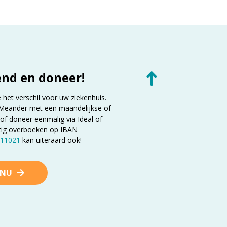
end en doneer!
et verschil voor uw ziekenhuis.
Meander met een maandelijkse of
 of doneer eenmalig via Ideal of
tig overboeken op IBAN
11021
kan uiteraard ook!
 NU