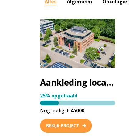
Alles
Algemeen
Oncologie
Aankleding locatie Baarn
25% opgehaald
Nog nodig:
€ 45000
BEKIJK PROJECT