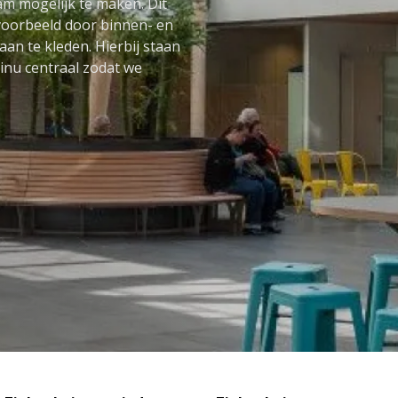
 mogelijk te maken. Dit
jvoorbeeld door binnen- en
aan te kleden. Hierbij staan
inu centraal zodat we