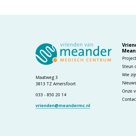
Vrien
Mean
Projec
Steun 
Wie zij
Maatweg 3
Nieuws
3813 TZ Amersfoort
Onze v
033 - 850 20 14
Contac
vrienden@meandermc.nl