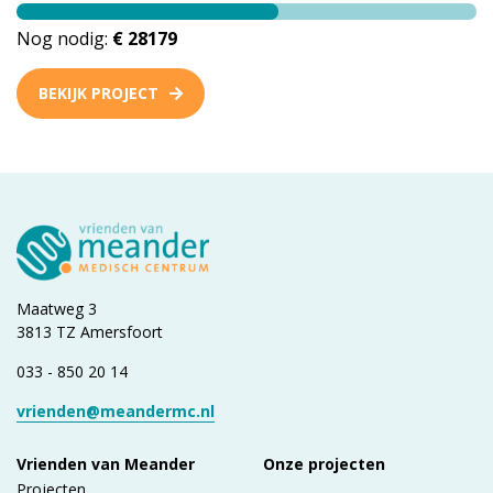
Nog nodig:
€ 28179
BEKIJK PROJECT
Maatweg 3
3813 TZ Amersfoort
033 - 850 20 14
vrienden@meandermc.nl
Vrienden van Meander
Onze projecten
Projecten