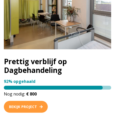
Prettig verblijf op
Dagbehandeling
92% opgehaald
Nog nodig:
€ 800
BEKIJK PROJECT