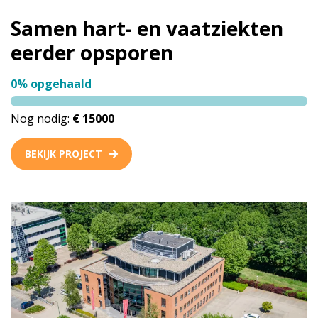
Samen hart- en vaatziekten
eerder opsporen
0% opgehaald
Nog nodig:
€ 15000
BEKIJK PROJECT