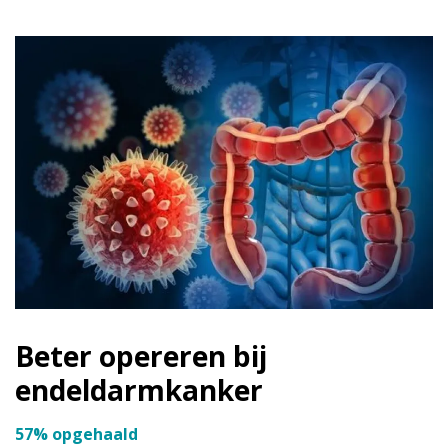
Beter opereren bij
endeldarmkanker
57% opgehaald