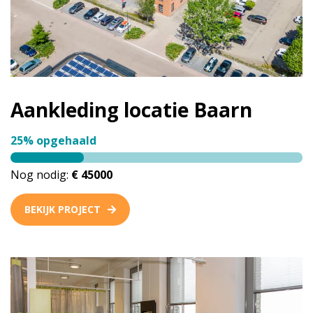
Aankleding locatie Baarn
25% opgehaald
Nog nodig:
€ 45000
BEKIJK PROJECT