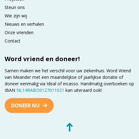
Steun ons
Wie zijn wij
Nieuws en verhalen
Onze vrienden
Contact
Word vriend en doneer!
Samen maken we het verschil voor uw ziekenhuis. Word Vriend
van Meander met een maandelijkse of jaarlijkse donatie of
doneer eenmalig via Ideal of incasso. Handmatig overboeken op
IBAN
NL14RABO0127011021
kan uiteraard ook!
DONEER NU