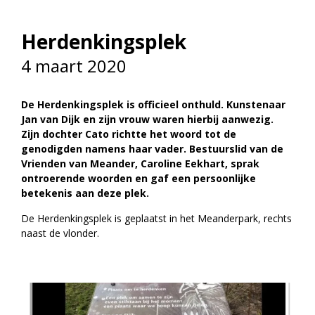
vrienden@meandermc.nl
Herdenkingsplek
033 - 850 2014
4 maart 2020
De Herdenkingsplek is officieel onthuld. Kunstenaar
Jan van Dijk en zijn vrouw waren hierbij aanwezig.
Zijn dochter Cato richtte het woord tot de
genodigden namens haar vader. Bestuurslid van de
Vrienden van Meander, Caroline Eekhart, sprak
ontroerende woorden en gaf een persoonlijke
betekenis aan deze plek.
De Herdenkingsplek is geplaatst in het Meanderpark, rechts
naast de vlonder.