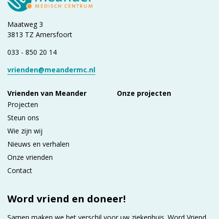
Maatweg 3
3813 TZ Amersfoort
033 - 850 20 14
vrienden@meandermc.nl
Vrienden van Meander
Onze projecten
Projecten
Steun ons
Wie zijn wij
Nieuws en verhalen
Onze vrienden
Contact
Word vriend en doneer!
Samen maken we het verschil voor uw ziekenhuis. Word Vriend