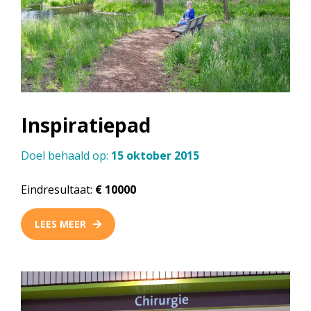
Inspiratiepad
Doel behaald op:
15 oktober 2015
Eindresultaat:
€ 10000
LEES MEER