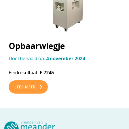
Opbaarwiegje
Doel behaald op:
4 november 2024
Eindresultaat:
€ 7245
LEES MEER