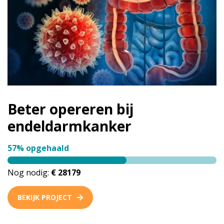
Beter opereren bij
endeldarmkanker
57% opgehaald
Nog nodig:
€ 28179
BEKIJK PROJECT