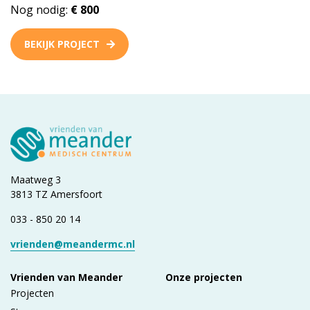
Nog nodig:
€ 800
BEKIJK PROJECT
Maatweg 3
3813 TZ Amersfoort
033 - 850 20 14
vrienden@meandermc.nl
Vrienden van Meander
Onze projecten
Projecten