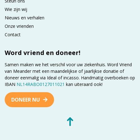
Steun ons
Wie zijn wij
Nieuws en verhalen
Onze vrienden
Contact
Word vriend en doneer!
Samen maken we het verschil voor uw ziekenhuis. Word Vriend
van Meander met een maandelijkse of jaarlijkse donatie of
doneer eenmalig via Ideal of incasso. Handmatig overboeken op
IBAN
NL14RABO0127011021
kan uiteraard ook!
DONEER NU