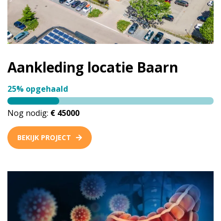
Aankleding locatie Baarn
25% opgehaald
Nog nodig:
€ 45000
BEKIJK PROJECT