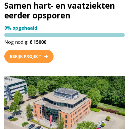
Samen hart- en vaatziekten
eerder opsporen
0% opgehaald
Nog nodig:
€ 15000
BEKIJK PROJECT