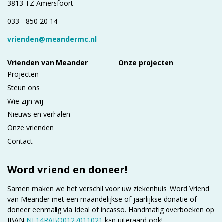
3813 TZ Amersfoort
033 - 850 20 14
vrienden@meandermc.nl
Vrienden van Meander
Onze projecten
Projecten
Steun ons
Wie zijn wij
Nieuws en verhalen
Onze vrienden
Contact
Word vriend en doneer!
Samen maken we het verschil voor uw ziekenhuis. Word Vriend
van Meander met een maandelijkse of jaarlijkse donatie of
doneer eenmalig via Ideal of incasso. Handmatig overboeken op
IBAN
NL14RABO0127011021
kan uiteraard ook!