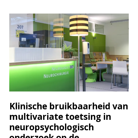
Klinische bruikbaarheid van
multivariate toetsing in
neuropsychologisch
onderzoek op de