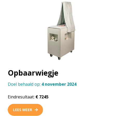
Opbaarwiegje
Doel behaald op:
4 november 2024
Eindresultaat:
€ 7245
LEES MEER