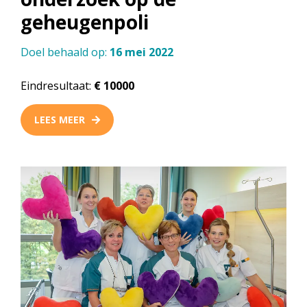
geheugenpoli
Doel behaald op:
16 mei 2022
Eindresultaat:
€ 10000
LEES MEER