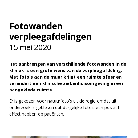
vrienden@meandermc.nl
033 - 850 2014
Fotowanden
verpleegafdelingen
15 mei 2020
Het aanbrengen van verschillende fotowanden in de
kliniek is een grote wens van de verpleegafdeling.
Met foto's aan de muur krijgt een ruimte sfeer en
verandert een klinische ziekenhuisomgeving in een
aangeklede ruimte.
Er is gekozen voor natuurfoto's uit de regio omdat uit
onderzoek is gebleken dat dergelijke foto’s een positief
effect hebben op patiënten.