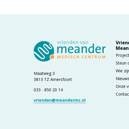
Vrien
Mean
Projec
Steun 
Wie zij
Maatweg 3
Nieuws
3813 TZ Amersfoort
Onze v
033 - 850 20 14
Contac
vrienden@meandermc.nl