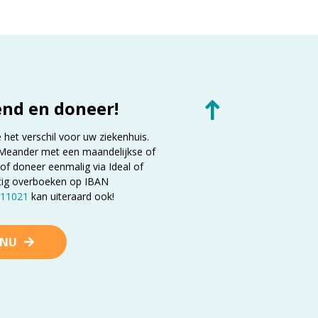
end en doneer!
et verschil voor uw ziekenhuis.
Meander met een maandelijkse of
 of doneer eenmalig via Ideal of
tig overboeken op IBAN
11021
kan uiteraard ook!
 NU