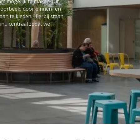
 mogelijk te maken. Dit
jvoorbeeld door binnen- en
aan te kleden. Hierbij staan
inu centraal zodat we