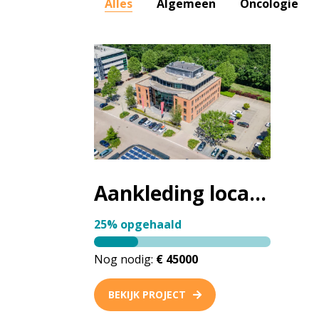
Alles
Algemeen
Oncologie
Aankleding locatie Baarn
25% opgehaald
Nog nodig:
€ 45000
BEKIJK PROJECT