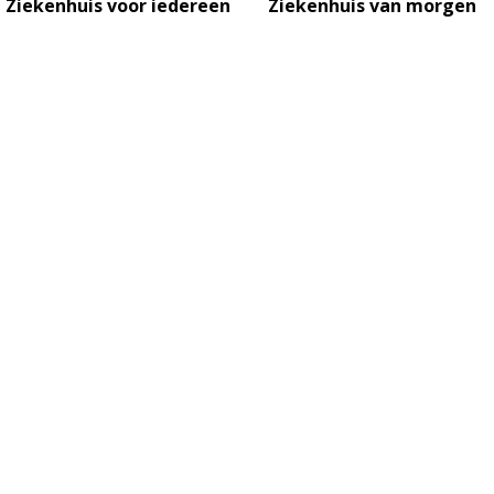
Ziekenhuis voor iedereen
Ziekenhuis van morgen