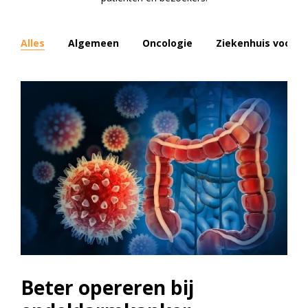
Alles
Algemeen
Oncologie
Ziekenhuis voor i
Beter opereren bij