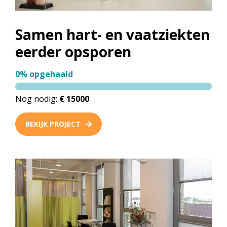
Samen hart- en vaatziekten
eerder opsporen
0% opgehaald
Nog nodig:
€ 15000
BEKIJK PROJECT