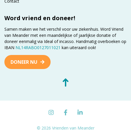
Contact
Word vriend en doneer!
Samen maken we het verschil voor uw ziekenhuis. Word Vriend
van Meander met een maandelijkse of jaarlijkse donatie of
doneer eenmalig via Ideal of incasso. Handmatig overboeken op
IBAN
NL14RABO0127011021
kan uiteraard ook!
DONEER NU
© 2026 Vrienden van Meander