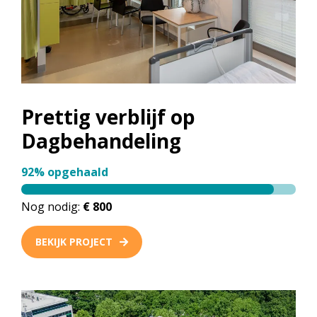
Prettig verblijf op
Dagbehandeling
92% opgehaald
Nog nodig:
€ 800
BEKIJK PROJECT