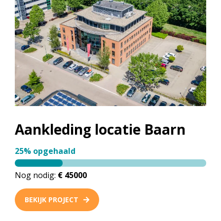
Aankleding locatie Baarn
25% opgehaald
Nog nodig:
€ 45000
BEKIJK PROJECT