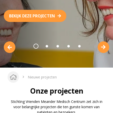
vrienden@meandermc.nl
BEKIJK DEZE PROJECTEN
033 - 850 2014
Nieuwe projecten
Onze projecten
Stichting Vrienden Meander Medisch Centrum zet zich in
voor belangrijke projecten die ten gunste komen van
patiënten en bezoekers.