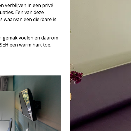
n verblijven in een privé
tuaties. Een van deze
es waarvan een dierbare is
hun gemak voelen en daarom
e SEH een warm hart toe.