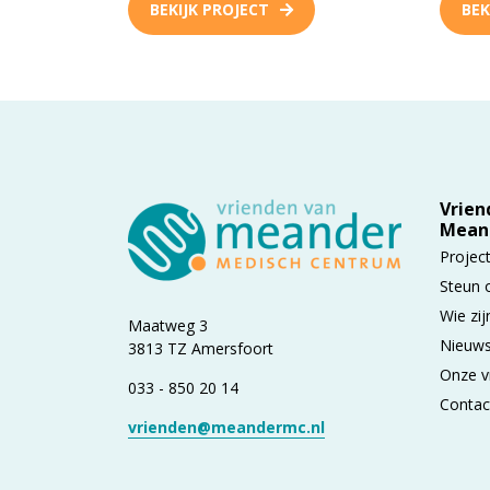
BEKIJK PROJECT
BEK
Vrien
Mean
Projec
Steun 
Wie zij
Maatweg 3
Nieuws
3813 TZ Amersfoort
Onze v
033 - 850 20 14
Contac
vrienden@meandermc.nl