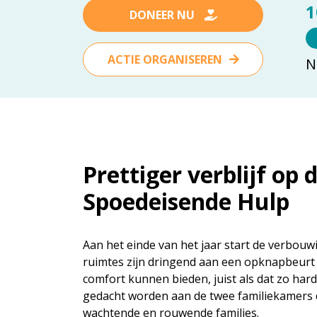
1
DONEER NU
ACTIE ORGANISEREN
N
Prettiger verblijf op 
Spoedeisende Hulp
Aan het einde van het jaar start de verbouw
ruimtes zijn dringend aan een opknapbeurt 
comfort kunnen bieden, juist als dat zo hard 
gedacht worden aan de twee familiekamers di
wachtende en rouwende families.