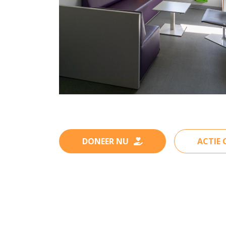
DONEER NU
ACTIE