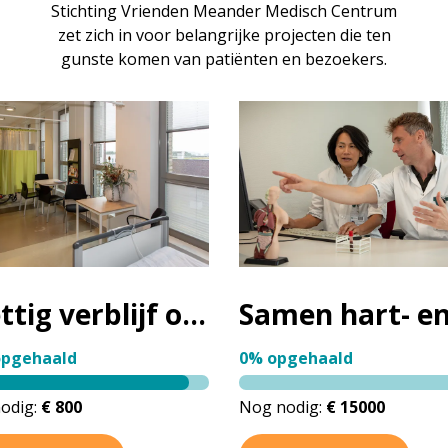
Stichting Vrienden Meander Medisch Centrum
zet zich in voor belangrijke projecten die ten
gunste komen van patiënten en bezoekers.
Prettig verblijf op Dagbehandeling
opgehaald
0% opgehaald
odig:
€ 800
Nog nodig:
€ 15000