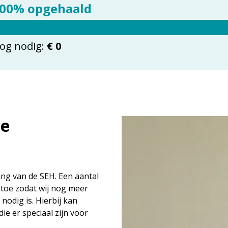
00% opgehaald
og nodig:
€ 0
de
ing van de SEH. Een aantal
toe zodat wij nog meer
nodig is. Hierbij kan
e er speciaal zijn voor