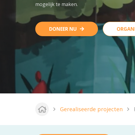
mogelijk te maken.
DONEER NU
ORGANI
Gerealiseerde projecten