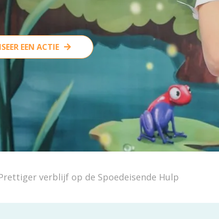
SEER EEN ACTIE
Prettiger verblijf op de Spoedeisende Hulp