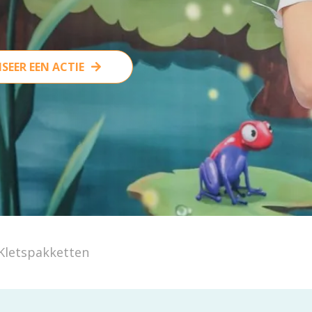
SEER EEN ACTIE
Kletspakketten