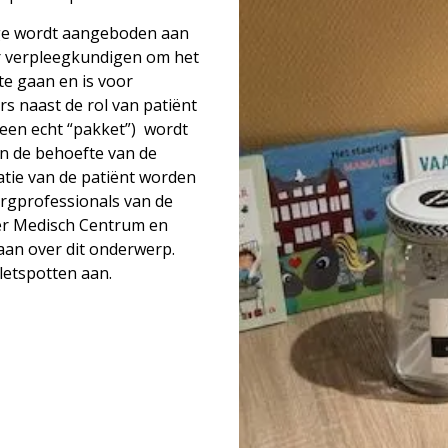
ige wordt aangeboden aan
r verpleegkundigen om het
te gaan en is voor
rs naast de rol van patiënt
 een echt “pakket”) wordt
an de behoefte van de
atie van de patiënt worden
orgprofessionals van de
er Medisch Centrum en
aan over dit onderwerp.
letspotten aan.