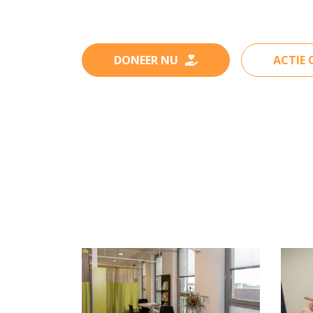
DONEER NU
ACTIE