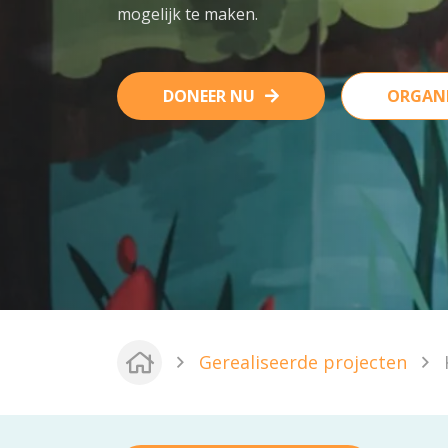
mogelijk te maken.
DONEER NU
ORGANI
Gerealiseerde projecten