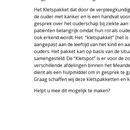
Het Kletspakket dat door de verpleegkund
de ouder met kanker en is een handvat voo
gesprek over het ouderschap bij ziekte aan 
patiënten belangrijk omdat hun rol als oude
ook erkend wordt. Het “kletspakket” (het is
aangepast aan de leeftijd van het kind en a
ouders. Het pakket kan op basis van de situ
samengesteld. De “Kletspot” is er voor de z
verschillende afdelingen binnen het Meand
dient als een hulpmiddel om in gesprek te g
Graag schaffen wij deze kletspakketten en k
Helpt u mee dit mogelijk te maken?