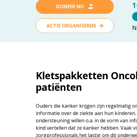
1
DONEER NU
ACTIE ORGANISEREN
N
Kletspakketten Onco
patiënten
Ouders die kanker krijgen zijn regelmatig 
informatie over de ziekte aan hun kinderen. 
ondersteuning willen o.a. in de vorm van inf
kind vertellen dat ze kanker hebben. Vaak v
zorgprofessionals het lastig om dit onderw