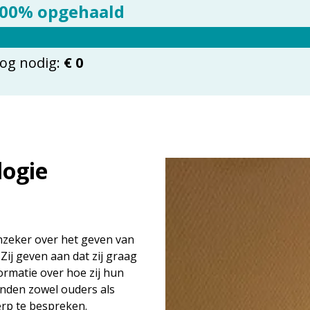
00% opgehaald
og nodig:
€ 0
logie
onzeker over het geven van
Zij geven aan dat zij graag
ormatie over hoe zij hun
inden zowel ouders als
erp te bespreken.