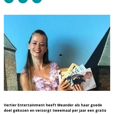
vrienden@meandermc.nl
033 - 850 2014
Vertier Entertainment heeft Meander als haar goede
doel gekozen en verzorgt tweemaal per jaar een gratis