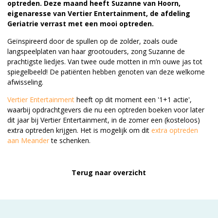
optreden. Deze maand heeft Suzanne van Hoorn,
eigenaresse van Vertier Entertainment, de afdeling
Geriatrie verrast met een mooi optreden.
Geïnspireerd door de spullen op de zolder, zoals oude
langspeelplaten van haar grootouders, zong Suzanne de
prachtigste liedjes. Van twee oude motten in m’n ouwe jas tot
spiegelbeeld! De patiënten hebben genoten van deze welkome
afwisseling.
Vertier Entertainment
heeft op dit moment een '1+1 actie',
waarbij opdrachtgevers die nu een optreden boeken voor later
dit jaar bij Vertier Entertainment, in de zomer een (kosteloos)
extra optreden krijgen. Het is mogelijk om dit
extra optreden
aan Meander
te schenken.
Terug naar overzicht