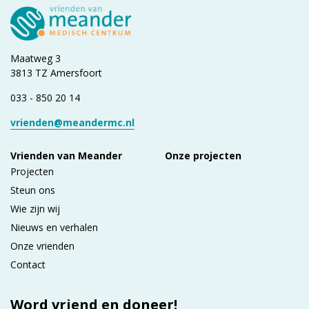
Maatweg 3
3813 TZ Amersfoort
033 - 850 20 14
vrienden@meandermc.nl
Vrienden van Meander
Onze projecten
Projecten
Steun ons
Wie zijn wij
Nieuws en verhalen
Onze vrienden
Contact
Word vriend en doneer!