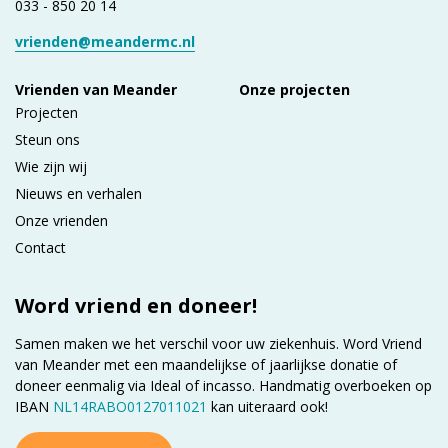
033 - 850 20 14
vrienden@meandermc.nl
Vrienden van Meander
Onze projecten
Projecten
Steun ons
Wie zijn wij
Nieuws en verhalen
Onze vrienden
Contact
Word vriend en doneer!
Samen maken we het verschil voor uw ziekenhuis. Word Vriend
van Meander met een maandelijkse of jaarlijkse donatie of
doneer eenmalig via Ideal of incasso. Handmatig overboeken op
IBAN
NL14RABO0127011021
kan uiteraard ook!