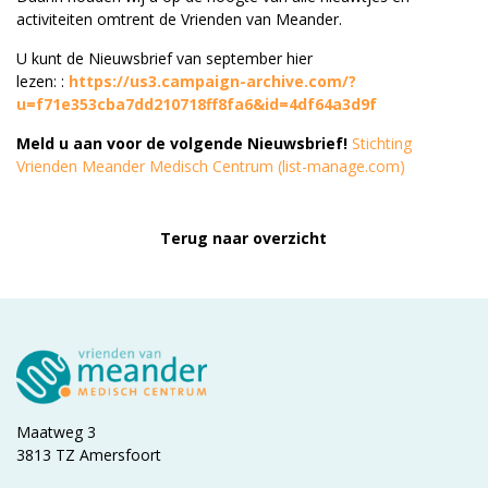
activiteiten omtrent de Vrienden van Meander.
U kunt de Nieuwsbrief van september hier
lezen: :
https://us3.campaign-archive.com/?
u=f71e353cba7dd210718ff8fa6&id=4df64a3d9f
Meld u aan voor de volgende Nieuwsbrief!
Stichting
Vrienden Meander Medisch Centrum (list-manage.com)
Terug naar overzicht
Maatweg 3
3813 TZ Amersfoort