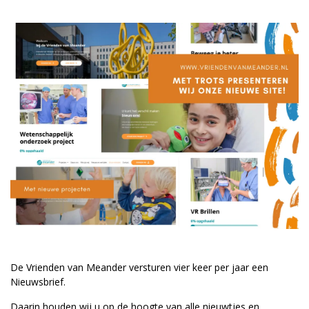
vrienden@meandermc.nl
033 - 850 2014
De Vrienden van Meander versturen vier keer per jaar een
Nieuwsbrief.
Daarin houden wij u op de hoogte van alle nieuwtjes en