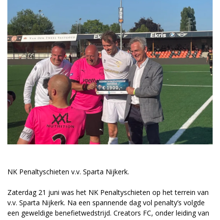
vrienden@meandermc.nl
033 - 850 2014
NK Penaltyschieten v.v. Sparta Nijkerk.
Zaterdag 21 juni was het NK Penaltyschieten op het terrein van
v.v. Sparta Nijkerk. Na een spannende dag vol penalty’s volgde
een geweldige benefietwedstrijd. Creators FC, onder leiding van