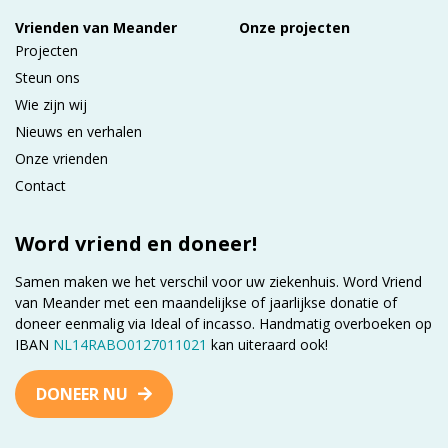
Vrienden van Meander
Onze projecten
Projecten
Steun ons
Wie zijn wij
Nieuws en verhalen
Onze vrienden
Contact
Word vriend en doneer!
Samen maken we het verschil voor uw ziekenhuis. Word Vriend
van Meander met een maandelijkse of jaarlijkse donatie of
doneer eenmalig via Ideal of incasso. Handmatig overboeken op
IBAN
NL14RABO0127011021
kan uiteraard ook!
DONEER NU