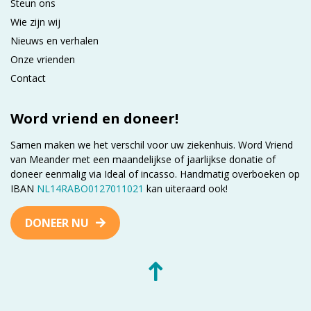
Steun ons
Wie zijn wij
Nieuws en verhalen
Onze vrienden
Contact
Word vriend en doneer!
Samen maken we het verschil voor uw ziekenhuis. Word Vriend
van Meander met een maandelijkse of jaarlijkse donatie of
doneer eenmalig via Ideal of incasso. Handmatig overboeken op
IBAN
NL14RABO0127011021
kan uiteraard ook!
DONEER NU