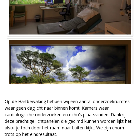
vrienden@meandermc.nl
033 - 850 2014
Op de Hartbewaking hebben wij een aantal onderzoekruimtes
waar geen daglicht naar binnen komt. Kamers waar
cardiologische onderzoeken en echo’s plaatsvinden. Dankzij
deze prachtige lichtpanelen die gedimd kunnen worden lijkt het
alsof je toch door het raam naar buiten kijkt. We zijn enorm
trots op het eindresultaat.