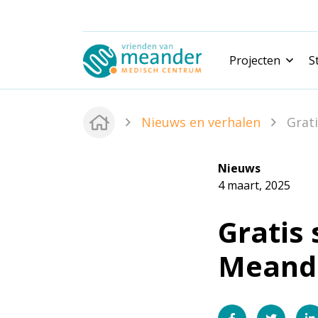
Projecten
S
Nieuwe projecten
Nieuws en verhalen
Grat
Gerealiseerde projecten
Nieuws
4 maart, 2025
Gratis
Meand