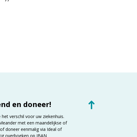
end en doneer!
et verschil voor uw ziekenhuis.
Meander met een maandelijkse of
 of doneer eenmalig via Ideal of
tig overboeken op IBAN