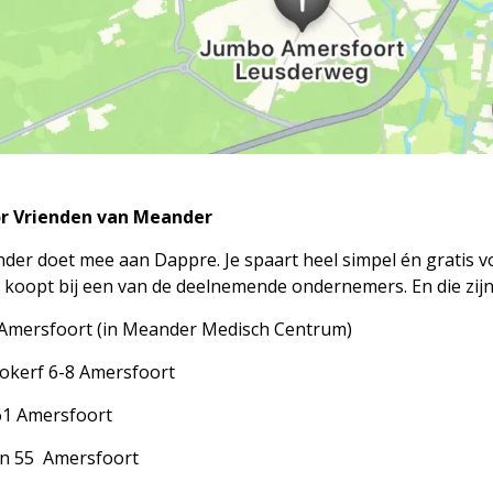
or Vrienden van Meander
er doet mee aan Dappre. Je spaart heel simpel én gratis v
 koopt bij een van de deelnemende ondernemers. En die zij
Amersfoort (in Meander Medisch Centrum)
tokerf 6-8 Amersfoort
61 Amersfoort
in 55 Amersfoort