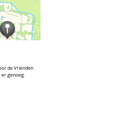
oor de Vrienden
n er genoeg.