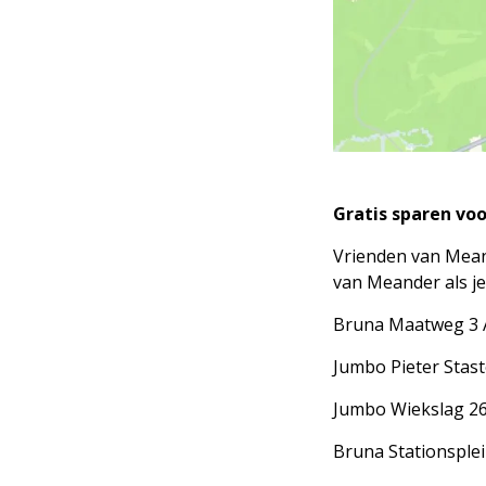
Gratis sparen vo
Vrienden van Meand
van Meander als je
Bruna Maatweg 3 
Jumbo Pieter Stas
Jumbo Wiekslag 2
Bruna Stationsple