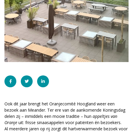
vrienden@meandermc.nl
033 - 850 2014
Ook dit jaar brengt het Oranjecomité Hoogland weer een
bezoek aan Meander. Ter ere van de aankomende Koningsdag
delen zij – inmiddels een mooie traditie – hun
appeltjes van
Oranje
uit: frisse sinaasappelen voor patiënten én bezoekers.
Al meerdere jaren op rij zorgt dit hartverwarmende bezoek voor