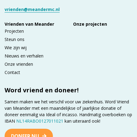
vrienden@meandermc.nl
Vrienden van Meander
Onze projecten
Projecten
Steun ons
Wie zijn wij
Nieuws en verhalen
Onze vrienden
Contact
Word vriend en doneer!
Samen maken we het verschil voor uw ziekenhuis. Word Vriend
van Meander met een maandelijkse of jaarlijkse donatie of
doneer eenmalig via Ideal of incasso. Handmatig overboeken op
IBAN
NL14RABO0127011021
kan uiteraard ook!
DONEER NU