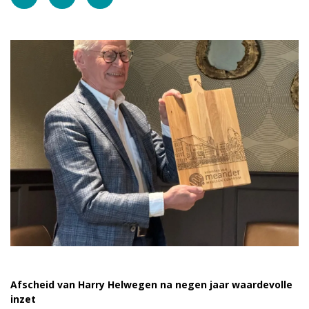
vrienden@meandermc.nl
033 - 850 2014
Afscheid van Harry Helwegen na negen jaar waardevolle
inzet