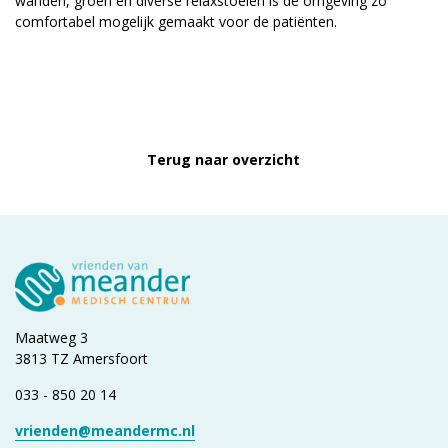
wanden, groen en diverse relaxstoelen is de omgeving zo
comfortabel mogelijk gemaakt voor de patiënten.
Terug naar overzicht
Maatweg 3
3813 TZ Amersfoort
033 - 850 20 14
vrienden@meandermc.nl