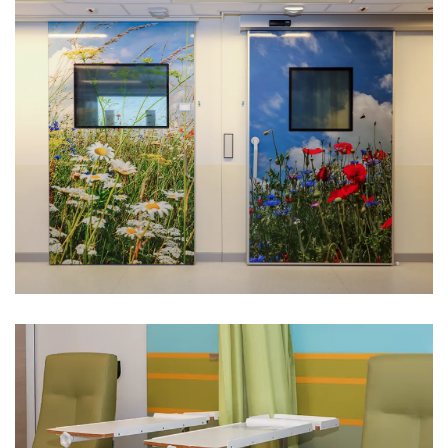
vrienden@meandermc.nl
033 - 850 2014