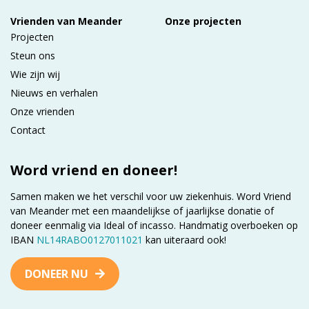
Vrienden van Meander
Onze projecten
Projecten
Steun ons
Wie zijn wij
Nieuws en verhalen
Onze vrienden
Contact
Word vriend en doneer!
Samen maken we het verschil voor uw ziekenhuis. Word Vriend
van Meander met een maandelijkse of jaarlijkse donatie of
doneer eenmalig via Ideal of incasso. Handmatig overboeken op
IBAN
NL14RABO0127011021
kan uiteraard ook!
DONEER NU