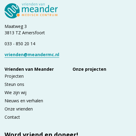
Maatweg 3
3813 TZ Amersfoort
033 - 850 20 14
vrienden@meandermc.nl
Vrienden van Meander
Onze projecten
Projecten
Steun ons
Wie zijn wij
Nieuws en verhalen
Onze vrienden
Contact
Word vriend en doneer!