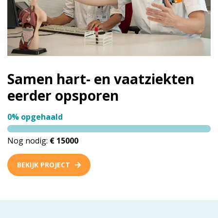
Samen hart- en vaatziekten
eerder opsporen
0% opgehaald
Nog nodig:
€ 15000
BEKIJK PROJECT