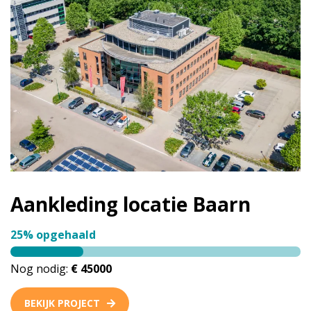
Aankleding locatie Baarn
25% opgehaald
Nog nodig:
€ 45000
BEKIJK PROJECT