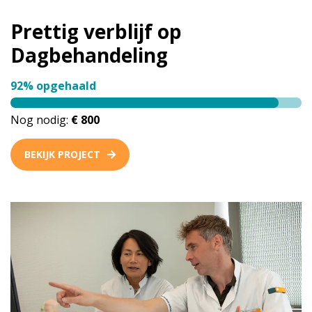
Prettig verblijf op
Dagbehandeling
92% opgehaald
Nog nodig:
€ 800
BEKIJK PROJECT