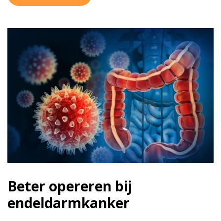
Beter opereren bij
endeldarmkanker