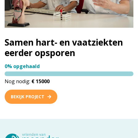
Samen hart- en vaatziekten
eerder opsporen
0% opgehaald
Nog nodig:
€ 15000
BEKIJK PROJECT