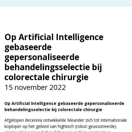
Op Artificial Intelligence
gebaseerde
gepersonaliseerde
behandelingsselectie bij
colorectale chirurgie
15 november 2022
Op Artificial Intelligence gebaseerde gepersonaliseerde
behandelingsselectie bij colorectale chirurgie
Afgelopen decennia ontwikkelde Meander zich tot internationale
koploper op het gebied van hightech (robot-geassisteerde)