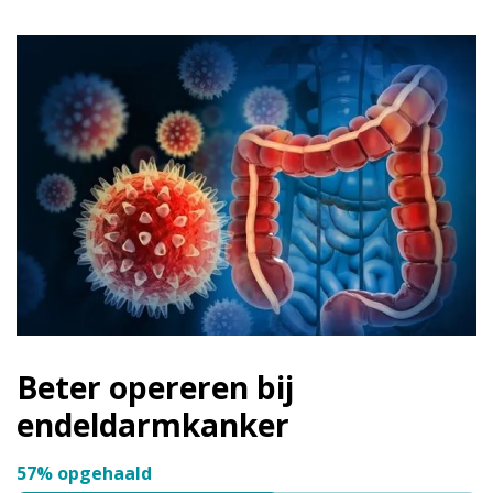
Beter opereren bij
endeldarmkanker
57% opgehaald