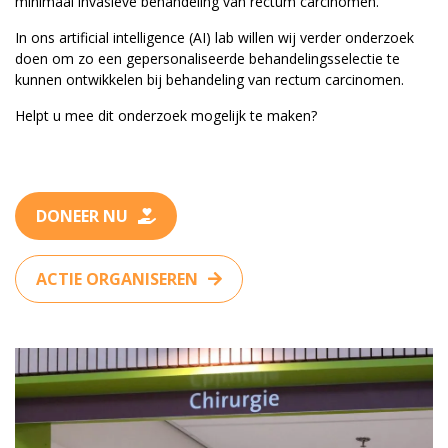
minimaal invasieve behandeling van rectum carcinomen.
In ons artificial intelligence (AI) lab willen wij verder onderzoek
doen om zo een gepersonaliseerde behandelingsselectie te
kunnen ontwikkelen bij behandeling van rectum carcinomen.
Helpt u mee dit onderzoek mogelijk te maken?
DONEER NU
ACTIE ORGANISEREN