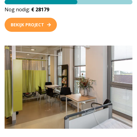
Nog nodig:
€ 28179
BEKIJK PROJECT