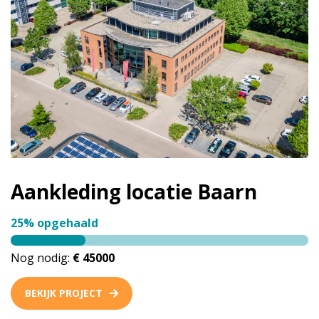
Aankleding locatie Baarn
25% opgehaald
Nog nodig:
€ 45000
BEKIJK PROJECT