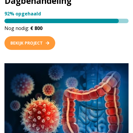
Dagbehandeling
92% opgehaald
Nog nodig:
€ 800
BEKIJK PROJECT