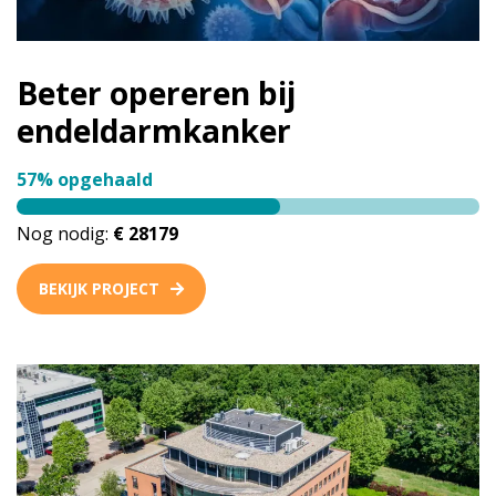
Beter opereren bij
endeldarmkanker
57% opgehaald
Nog nodig:
€ 28179
BEKIJK PROJECT