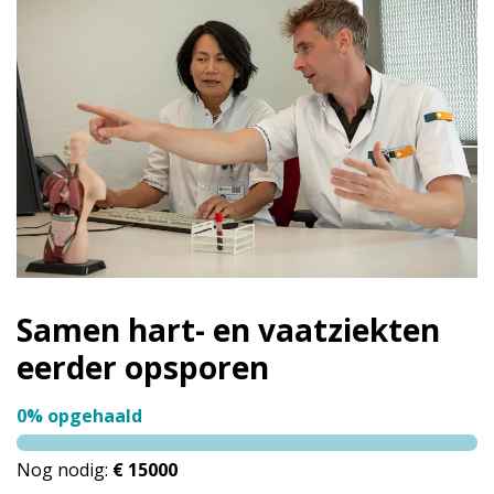
Samen hart- en vaatziekten
eerder opsporen
0% opgehaald
Nog nodig:
€ 15000