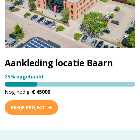
Aankleding locatie Baarn
25% opgehaald
Nog nodig:
€ 45000
BEKIJK PROJECT