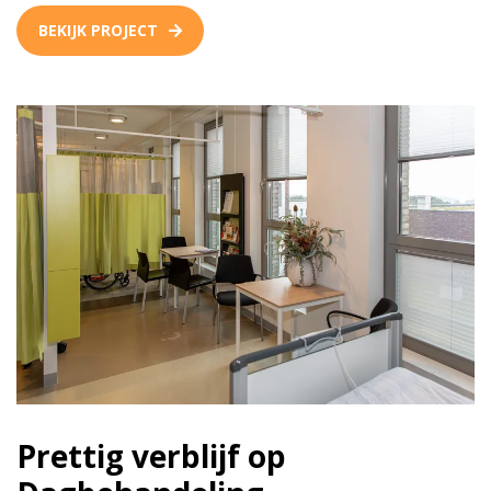
BEKIJK PROJECT
Prettig verblijf op